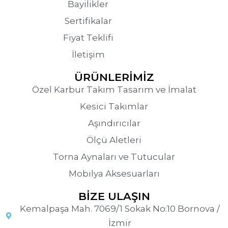
Bayilikler
Sertifikalar
Fiyat Teklifi
İletişim
ÜRÜNLERİMİZ
Özel Karbur Takım Tasarım ve İmalat
Kesici Takımlar
Aşındırıcılar
Ölçü Aletleri
Torna Aynaları ve Tutucular
Mobilya Aksesuarları
BİZE ULAŞIN
Kemalpaşa Mah. 7069/1 Sokak No:10 Bornova /
İzmir